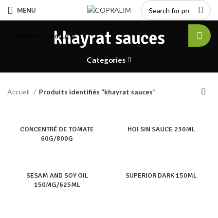
MENU
khayrat sauces
Categories
Accueil
Produits identifiés “khayrat sauces”
CONCENTRÉ DE TOMATE
HOI SIN SAUCE 230ML
60G/800G
SESAM AND SOY OIL
SUPERIOR DARK 150ML
150MG/625ML