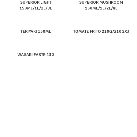
SUPERIOR LIGHT
SUPERIOR MUSHROOM
150ML/1L/2L/8L
150ML/1L/2L/8L
TERIYAKI 150ML
TOMATE FRITO 210G/210GX3
WASABI PASTE 43G