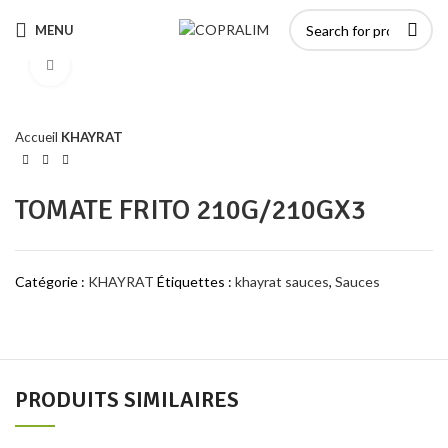
MENU
Click to enlarge
Accueil
KHAYRAT
TOMATE FRITO 210G/210GX3
Catégorie :
KHAYRAT
Étiquettes :
khayrat sauces
,
Sauces
PRODUITS SIMILAIRES