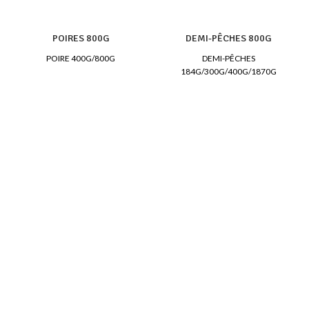
POIRES 800G
DEMI-PÊCHES 800G
POIRE 400G/800G
DEMI-PÊCHES
184G/300G/400G/1870G