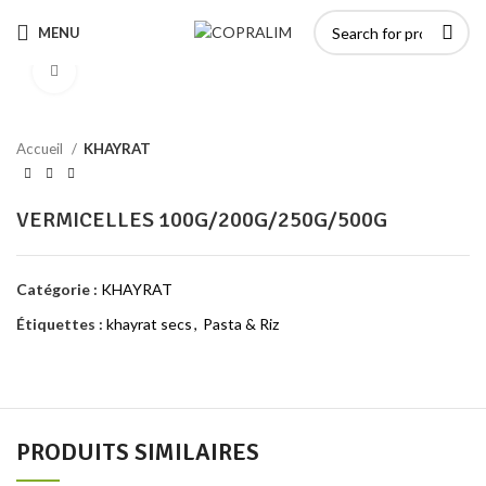
MENU
Click to enlarge
Accueil
KHAYRAT
VERMICELLES 100G/200G/250G/500G
Catégorie :
KHAYRAT
Étiquettes :
khayrat secs
,
Pasta & Riz
PRODUITS SIMILAIRES