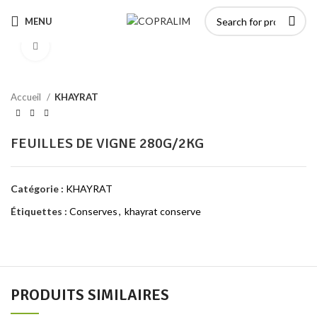
MENU
Click to enlarge
Accueil
KHAYRAT
FEUILLES DE VIGNE 280G/2KG
Catégorie :
KHAYRAT
Étiquettes :
Conserves
,
khayrat conserve
PRODUITS SIMILAIRES