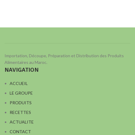
Importation, Découpe, Préparation et Distribution des Produits
Alimentaires au Maroc.
NAVIGATION
ACCUEIL
LE GROUPE
PRODUITS
RECETTES
ACTUALITE
CONTACT