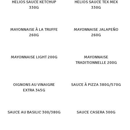
HELIOS SAUCE KETCHUP
HELIOS SAUCE TEX MEX
330G
330G
MAYONNAISE À LA TRUFFE
MAYONNAISE JALAPEÑO
260G
260G
MAYONNAISE LIGHT 200G
MAYONNAISE
TRADITIONNELLE 200G
OIGNONS AU VINAIGRE
SAUCE À PIZZA 380G/570G
EXTRA 345G
SAUCE AU BASILIC 300/380G
SAUCE CASERA 300G