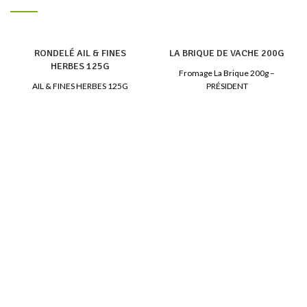
RONDELÉ AIL & FINES
LA BRIQUE DE VACHE 200G
HERBES 125G
Fromage La Brique 200g –
AIL & FINES HERBES 125G
PRÉSIDENT