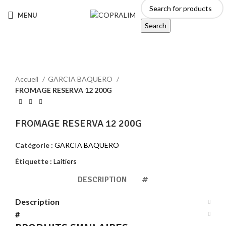
MENU
Search
Click to enlarge
Accueil
GARCIA BAQUERO
FROMAGE RESERVA 12 200G
FROMAGE RESERVA 12 200G
Catégorie :
GARCIA BAQUERO
Étiquette :
Laitiers
DESCRIPTION
#
Description
#