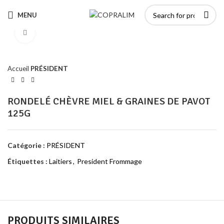
MENU
Click to enlarge
Accueil
PRÉSIDENT
RONDELÉ CHÈVRE MIEL & GRAINES DE PAVOT
125G
Catégorie :
PRÉSIDENT
Étiquettes :
Laitiers
,
President Frommage
PRODUITS SIMILAIRES