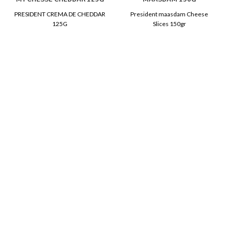
PRESIDENT CREMA DE CHEDDAR
President maasdam Cheese
125G
Slices 150gr