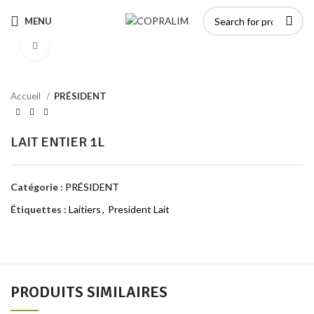
MENU
Click to enlarge
Accueil
PRÉSIDENT
LAIT ENTIER 1L
Catégorie :
PRÉSIDENT
Étiquettes :
Laitiers
,
President Lait
PRODUITS SIMILAIRES