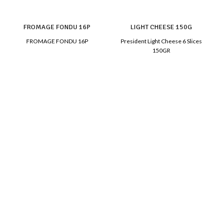
FROMAGE FONDU 16P
LIGHT CHEESE 150G
FROMAGE FONDU 16P
President Light Cheese 6 Slices
150GR