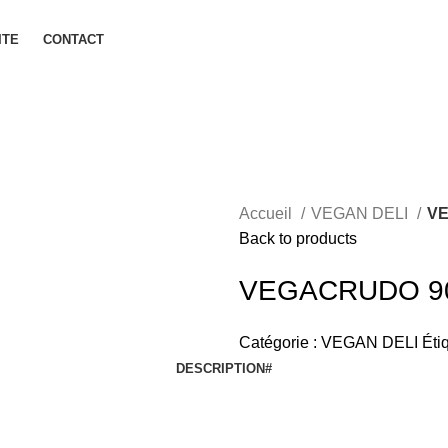
ITE
CONTACT
Accueil
VEGAN DELI
V
Back to products
VEGACRUDO 9
Catégorie :
VEGAN DELI
Éti
DESCRIPTION
#