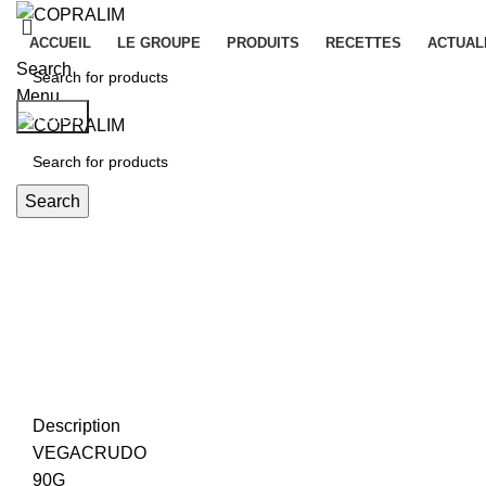
ACCUEIL
LE GROUPE
PRODUITS
RECETTES
ACTUAL
Search
Menu
Search
Search
Click to enlarge
Description
VEGACRUDO
90G