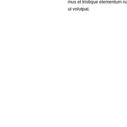
mus et tristique elementum na
ut volutpat.