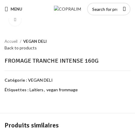
MENU
Click to enlarge
Accueil
VEGAN DELI
Back to products
FROMAGE TRANCHE INTENSE 160G
Catégorie :
VEGAN DELI
Étiquettes :
Laitiers
,
vegan frommage
Produits similaires