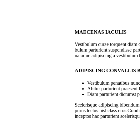
MAECENAS IACULIS
Vestibulum curae torquent diam 
bulum parturient suspendisse part
natoque adipiscing a vestibulum 
ADIPISCING CONVALLIS
Vestibulum penatibus nunc 
Abitur parturient praesent
Diam parturient dictumst pa
Scelerisque adipiscing bibendum s
purus lectus nisl class eros.Con
inceptos hac parturient scelerisqu