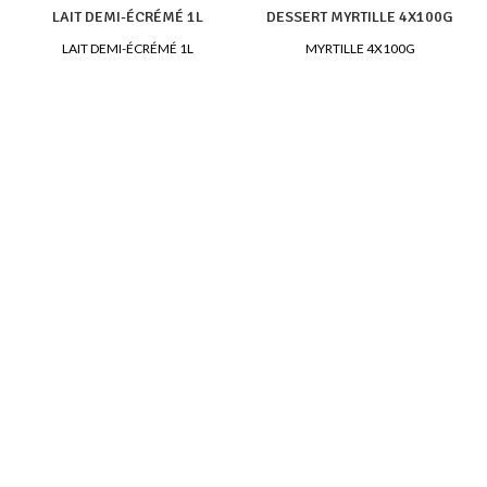
LAIT DEMI-ÉCRÉMÉ 1L
DESSERT MYRTILLE 4X100G
LAIT DEMI-ÉCRÉMÉ 1L
MYRTILLE 4X100G