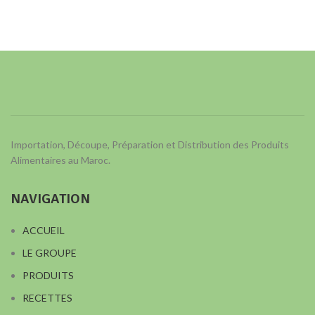
Importation, Découpe, Préparation et Distribution des Produits
Alimentaires au Maroc.
NAVIGATION
ACCUEIL
LE GROUPE
PRODUITS
RECETTES