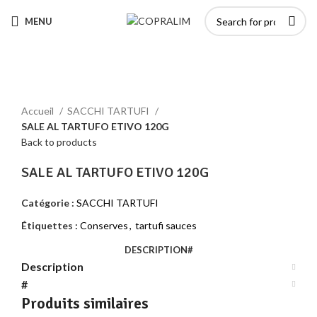
MENU
Click to enlarge
Accueil
SACCHI TARTUFI
SALE AL TARTUFO ETIVO 120G
Back to products
SALE AL TARTUFO ETIVO 120G
Catégorie :
SACCHI TARTUFI
Étiquettes :
Conserves
,
tartufi sauces
DESCRIPTION
#
Description
#
Produits similaires