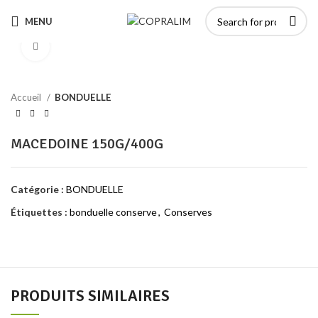
MENU
Click to enlarge
Accueil
BONDUELLE
MACEDOINE 150G/400G
Catégorie :
BONDUELLE
Étiquettes :
bonduelle conserve
,
Conserves
PRODUITS SIMILAIRES