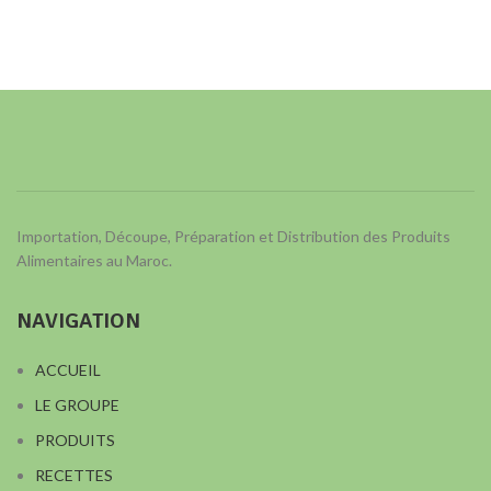
Importation, Découpe, Préparation et Distribution des Produits
Alimentaires au Maroc.
NAVIGATION
ACCUEIL
LE GROUPE
PRODUITS
RECETTES