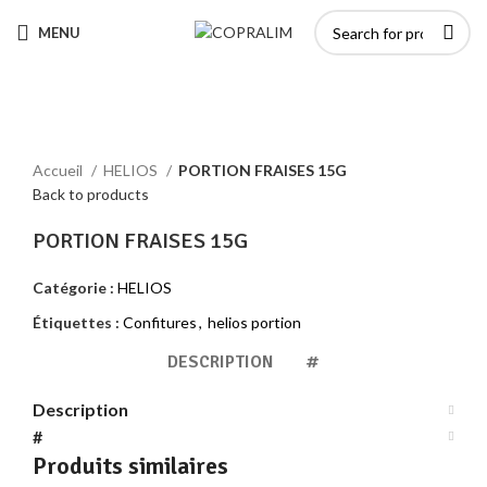
MENU
Click to enlarge
Accueil
HELIOS
PORTION FRAISES 15G
Back to products
PORTION FRAISES 15G
Catégorie :
HELIOS
Étiquettes :
Confitures
,
helios portion
DESCRIPTION
#
Description
#
Produits similaires