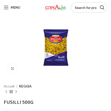
MENU
Click to enlarge
Accueil
REGGIA
FUSILLI 500G