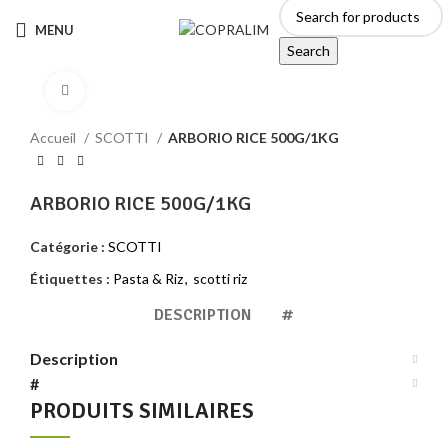
MENU
Search
Click to enlarge
Accueil
SCOTTI
ARBORIO RICE 500G/1KG
ARBORIO RICE 500G/1KG
Catégorie :
SCOTTI
Étiquettes :
Pasta & Riz
,
scotti riz
DESCRIPTION
#
Description
#
PRODUITS SIMILAIRES