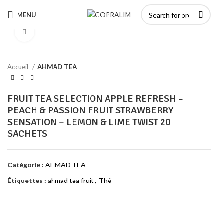
MENU
Click to enlarge
Accueil
AHMAD TEA
FRUIT TEA SELECTION APPLE REFRESH –
PEACH & PASSION FRUIT STRAWBERRY
SENSATION – LEMON & LIME TWIST 20
SACHETS
Catégorie :
AHMAD TEA
Étiquettes :
ahmad tea fruit
,
Thé