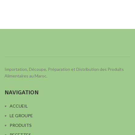
Importation, Découpe, Préparation et Distribution des Produits
Alimentaires au Maroc.
NAVIGATION
ACCUEIL
LE GROUPE
PRODUITS
RECETTES