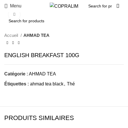
Menu
Click to enlarge
Accueil
AHMAD TEA
ENGLISH BREAKFAST 100G
Catégorie :
AHMAD TEA
Étiquettes :
ahmad tea black
,
Thé
PRODUITS SIMILAIRES