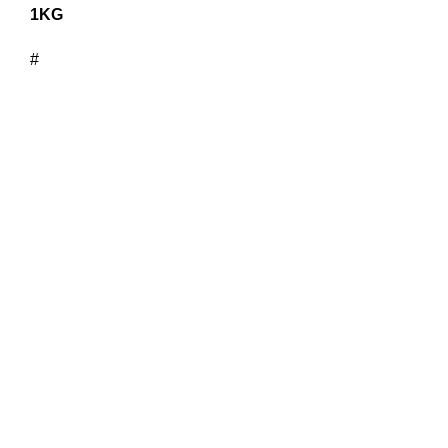
1KG
#