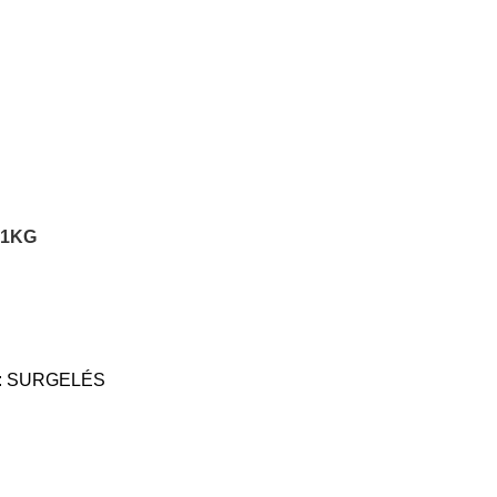
 1KG
:
SURGELÉS