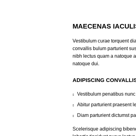
MAECENAS IACULI
Vestibulum curae torquent di
convallis bulum parturient sus
nibh lectus quam a natoque a
natoque dui.
ADIPISCING CONVALLI
Vestibulum penatibus nunc 
Abitur parturient praesent 
Diam parturient dictumst par
Scelerisque adipiscing biben