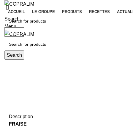
ACCUEIL
LE GROUPE
PRODUITS
RECETTES
ACTUAL
Search
Menu
Search
Search
Click to enlarge
Description
FRAISE