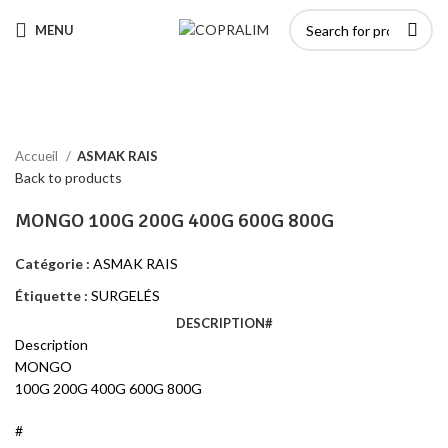
MENU
Click to enlarge
Accueil
ASMAK RAIS
Back to products
MONGO 100G 200G 400G 600G 800G
Catégorie :
ASMAK RAIS
Étiquette :
SURGELÉS
DESCRIPTION
#
Description
MONGO
100G 200G 400G 600G 800G
#