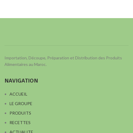
Importation, Découpe, Préparation et Distribution des Produits
Alimentaires au Maroc.
NAVIGATION
ACCUEIL
LE GROUPE
PRODUITS
RECETTES
ACTUALITE