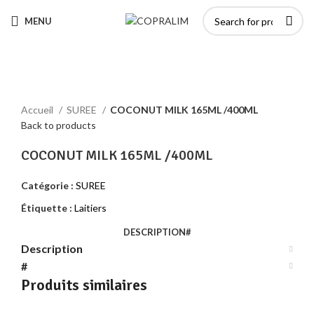
MENU
Click to enlarge
Accueil
SUREE
COCONUT MILK 165ML /400ML
Back to products
COCONUT MILK 165ML /400ML
Catégorie :
SUREE
Étiquette :
Laitiers
DESCRIPTION
#
Description
#
Produits similaires