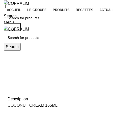
ACCUEIL
LE GROUPE
PRODUITS
RECETTES
ACTUAL
Search
Menu
Search
Search
Click to enlarge
Description
COCONUT CREAM 165ML