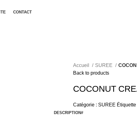
ITE
CONTACT
Accueil
SUREE
COCON
Back to products
COCONUT CRE
Catégorie :
SUREE
Étiquette 
DESCRIPTION
#