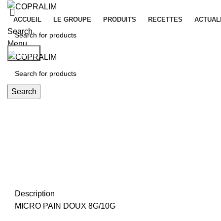
ACCUEIL
LE GROUPE
PRODUITS
RECETTES
ACTUAL
Search
Menu
Search
Search
Click to enlarge
Description
MICRO PAIN DOUX 8G/10G