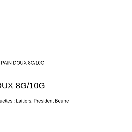
 PAIN DOUX 8G/10G
OUX 8G/10G
uettes :
Laitiers
,
President Beurre