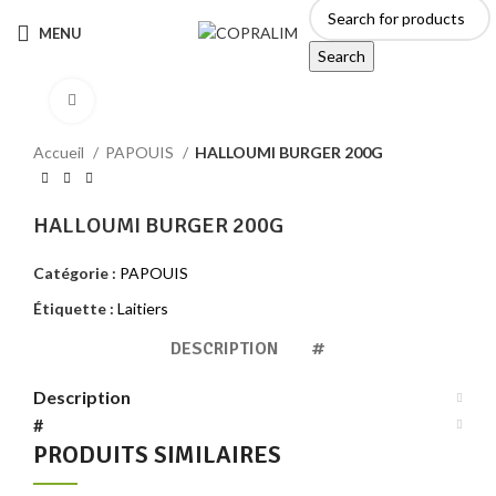
MENU
Search
Click to enlarge
Accueil
PAPOUIS
HALLOUMI BURGER 200G
HALLOUMI BURGER 200G
Catégorie :
PAPOUIS
Étiquette :
Laitiers
DESCRIPTION
#
Description
#
PRODUITS SIMILAIRES