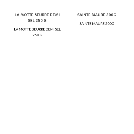
LA MOTTE BEURRE DEMI
SAINTE MAURE 200G
SEL 250 G
SAINTE MAURE 200G
LA MOTTE BEURRE DEMI SEL
250 G
L