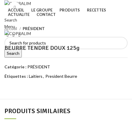
Click to enlarge
ACCUEIL
LE GROUPE
PRODUITS
RECETTES
ACTUALITE
CONTACT
Search
Menu
Accueil
PRÉSIDENT
BEURRE TENDRE DOUX 125g
Search
Catégorie :
PRÉSIDENT
Étiquettes :
Laitiers
,
President Beurre
PRODUITS SIMILAIRES