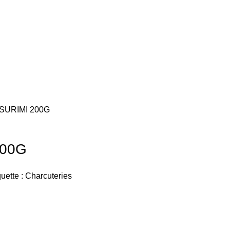
SURIMI 200G
200G
uette :
Charcuteries