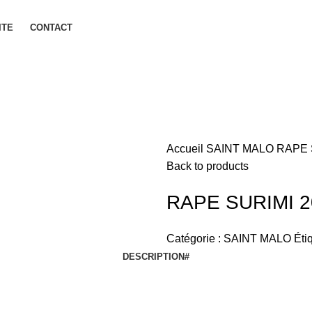
ITE
CONTACT
Accueil
SAINT MALO
RAPE 
Back to products
RAPE SURIMI 
Catégorie :
SAINT MALO
Étiq
DESCRIPTION
#