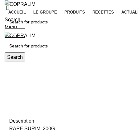
ACCUEIL
LE GROUPE
PRODUITS
RECETTES
ACTUAL
Search
Menu
Search
Search
Click to enlarge
Description
RAPE SURIMI 200G