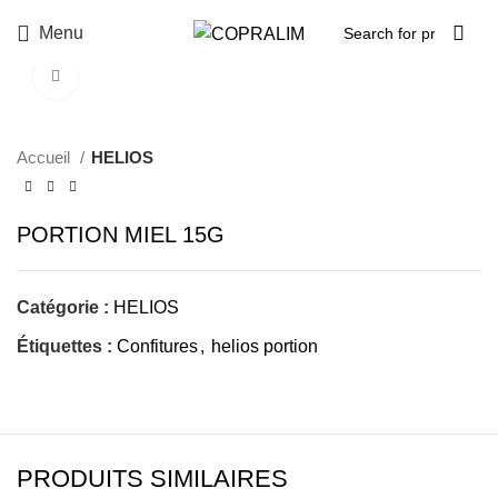
Menu
Click to enlarge
Accueil
HELIOS
PORTION MIEL 15G
Catégorie :
HELIOS
Étiquettes :
Confitures
,
helios portion
PRODUITS SIMILAIRES