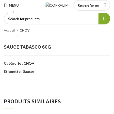
MENU
Click to enlarge
Accueil
CHOVI
SAUCE TABASCO 60G
Catégorie :
CHOVI
Étiquette :
Sauces
PRODUITS SIMILAIRES