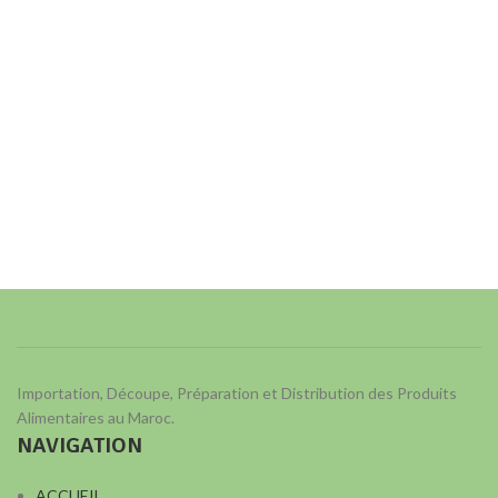
Importation, Découpe, Préparation et Distribution des Produits
Alimentaires au Maroc.
NAVIGATION
ACCUEIL