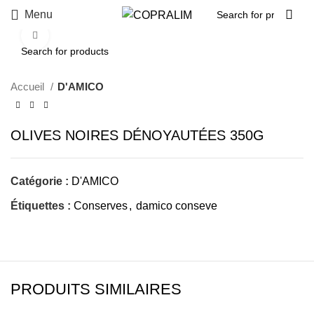
Menu
Click to enlarge
Accueil
D'AMICO
OLIVES NOIRES DÉNOYAUTÉES 350G
Catégorie :
D'AMICO
Étiquettes :
Conserves
,
damico conseve
PRODUITS SIMILAIRES