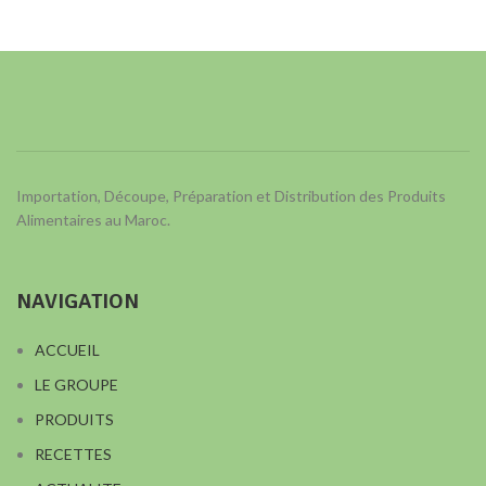
Importation, Découpe, Préparation et Distribution des Produits
Alimentaires au Maroc.
NAVIGATION
ACCUEIL
LE GROUPE
PRODUITS
RECETTES