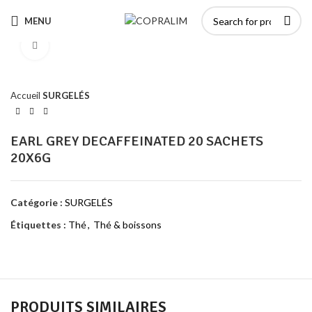
MENU
Click to enlarge
Accueil
SURGELÉS
EARL GREY DECAFFEINATED 20 SACHETS
20X6G
Catégorie :
SURGELÉS
Étiquettes :
Thé
,
Thé & boissons
PRODUITS SIMILAIRES