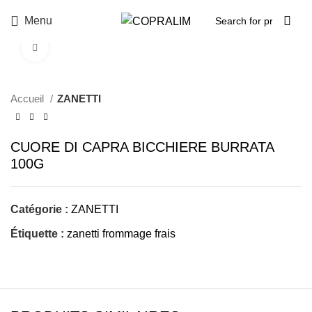
Menu
Click to enlarge
Accueil
ZANETTI
CUORE DI CAPRA BICCHIERE BURRATA
100G
Catégorie :
ZANETTI
Étiquette :
zanetti frommage frais