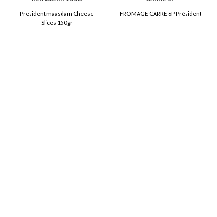
President maasdam Cheese
FROMAGE CARRE 6P Président
Slices 150gr