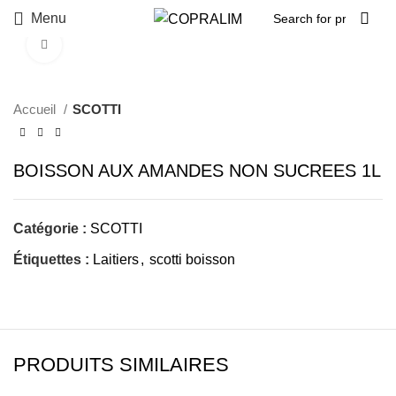
Menu
Click to enlarge
Accueil
SCOTTI
BOISSON AUX AMANDES NON SUCREES 1L
Catégorie :
SCOTTI
Étiquettes :
Laitiers
,
scotti boisson
PRODUITS SIMILAIRES