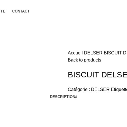
ITE
CONTACT
Accueil
DELSER
BISCUIT 
Back to products
BISCUIT DELS
Catégorie :
DELSER
Étiquett
DESCRIPTION
#