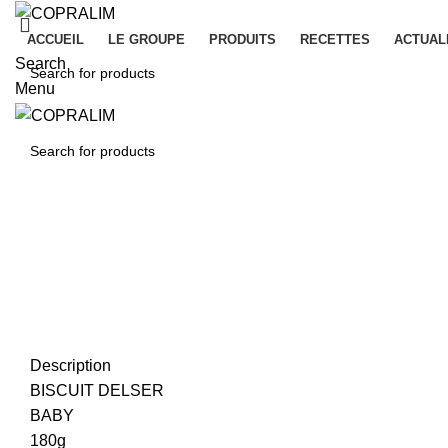
ACCUEIL
LE GROUPE
PRODUITS
RECETTES
ACTUAL
Search
Menu
Click to enlarge
Description
BISCUIT DELSER
BABY
180g