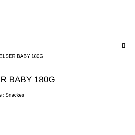
DELSER BABY 180G
ER BABY 180G
e :
Snackes