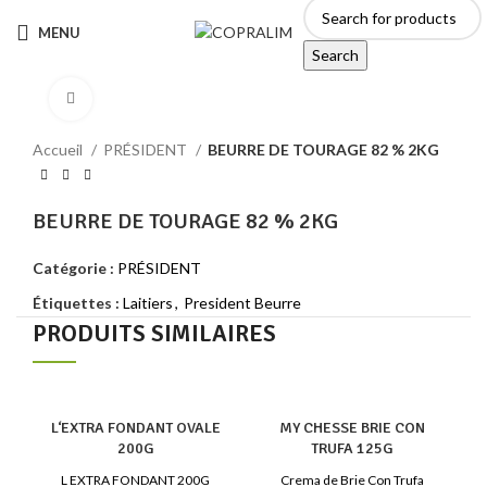
MENU
Search
Click to enlarge
Accueil
PRÉSIDENT
BEURRE DE TOURAGE 82 % 2KG
BEURRE DE TOURAGE 82 % 2KG
Catégorie :
PRÉSIDENT
Étiquettes :
Laitiers
,
President Beurre
PRODUITS SIMILAIRES
L‘EXTRA FONDANT OVALE
MY CHESSE BRIE CON
200G
TRUFA 125G
L EXTRA FONDANT 200G
Crema de Brie Con Trufa