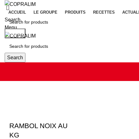
ACCUEIL
LE GROUPE
PRODUITS
RECETTES
ACTUAL
Search
Menu
Search
Search
RAMBOL NOIX AU
KG